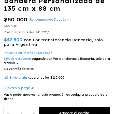
Bandera Personalizada de
135 cm x 88 cm
$50.000
5x4 comprando 5 pagás 4
$65.500
Precio sin impuestos
$41.322,31
$42.500
con
Por transferencia Bancaria, solo
para Argentina
9
cuotas sin interés de
$5.555,56
15% de descuento
pagando con Por transferencia Bancaria, solo para
Argentina
Ver más detalles
Envío gratis
superando los
$110.000
¡Llevá 5 y pagá 4!
Vas a poder aprovechar esta promoción en cualquier producto de la
tienda.